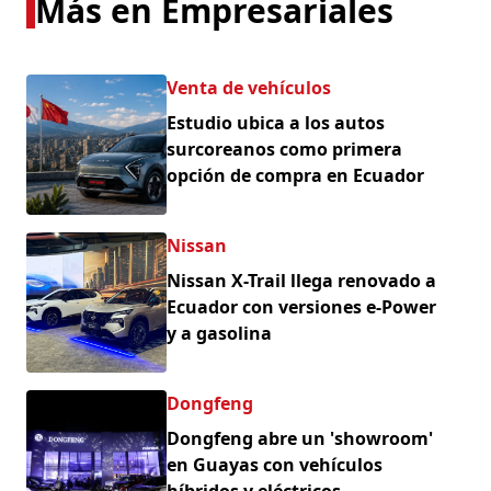
Más en Empresariales
Venta de vehículos
Estudio ubica a los autos
surcoreanos como primera
opción de compra en Ecuador
Nissan
Nissan X-Trail llega renovado a
Ecuador con versiones e-Power
y a gasolina
Dongfeng
Dongfeng abre un 'showroom'
en Guayas con vehículos