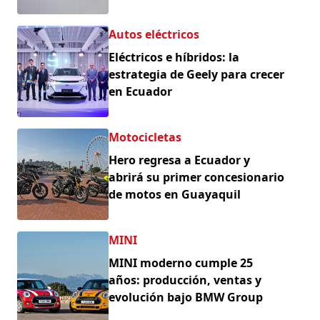
Autos eléctricos
Eléctricos e híbridos: la
estrategia de Geely para crecer
en Ecuador
Motocicletas
Hero regresa a Ecuador y
abrirá su primer concesionario
de motos en Guayaquil
MINI
MINI moderno cumple 25
años: producción, ventas y
evolución bajo BMW Group