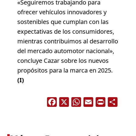
«Seguiremos trabajando para
ofrecer vehículos innovadores y
sostenibles que cumplan con las
expectativas de los consumidores,
mientras contribuimos al desarrollo
del mercado automotor nacional»,
concluye Cazar sobre los nuevos
propósitos para la marca en 2025.
(I)
Facebook
X
WhatsApp
Email
Print
Com