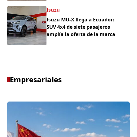
Isuzu
Isuzu MU-X llega a Ecuador:
SUV 4x4 de siete pasajeros
amplía la oferta de la marca
Empresariales