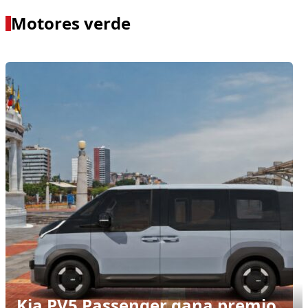
Motores verde
Kia PV5 Passenger gana premio