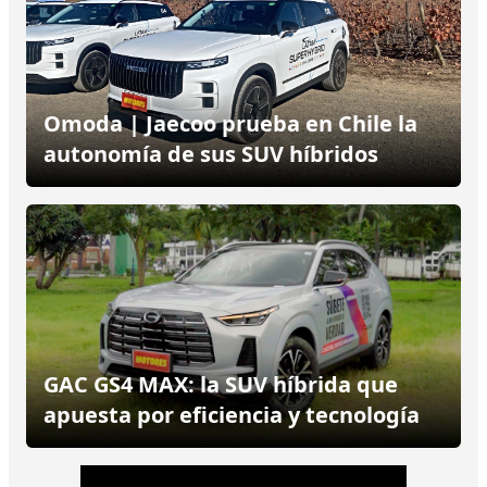
Omoda | Jaecoo prueba en Chile la
autonomía de sus SUV híbridos
GAC GS4 MAX: la SUV híbrida que
apuesta por eficiencia y tecnología