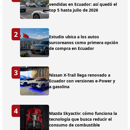
vendidas en Ecuador: así quedó el
top 5 hasta julio de 2026
2
Estudio ubica a los autos
surcoreanos como primera opción
de compra en Ecuador
3
Nissan X-Trail llega renovado a
Ecuador con versiones e-Power y
a gasolina
4
Mazda Skyactiv: cómo funciona la
tecnología que busca reducir el
consumo de combustible