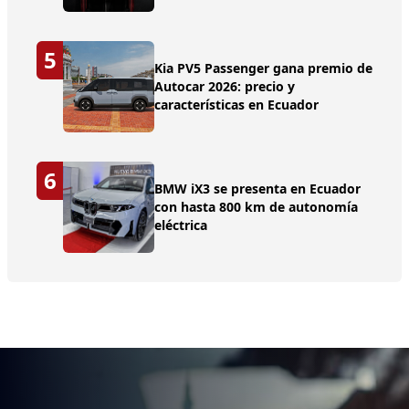
5
Kia PV5 Passenger gana premio de
Autocar 2026: precio y
características en Ecuador
6
BMW iX3 se presenta en Ecuador
con hasta 800 km de autonomía
eléctrica