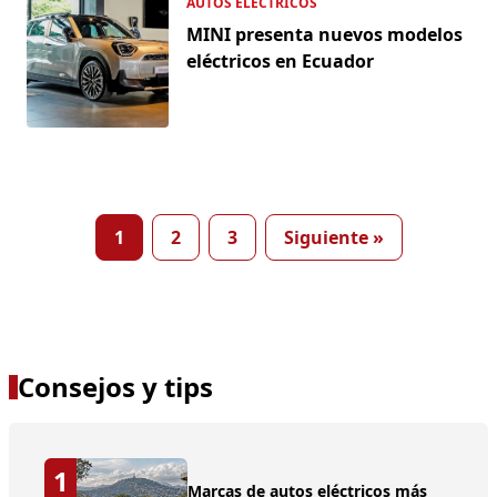
AUTOS ELÉCTRICOS
MINI presenta nuevos modelos
eléctricos en Ecuador
Posts
1
2
3
Siguiente »
pagination
Consejos y tips
1
Marcas de autos eléctricos más