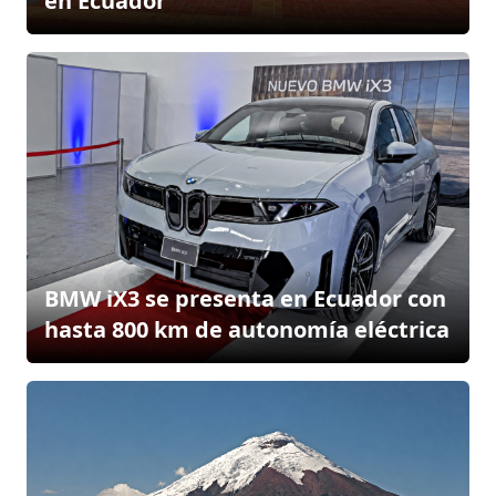
en Ecuador
BMW iX3 se presenta en Ecuador con
hasta 800 km de autonomía eléctrica