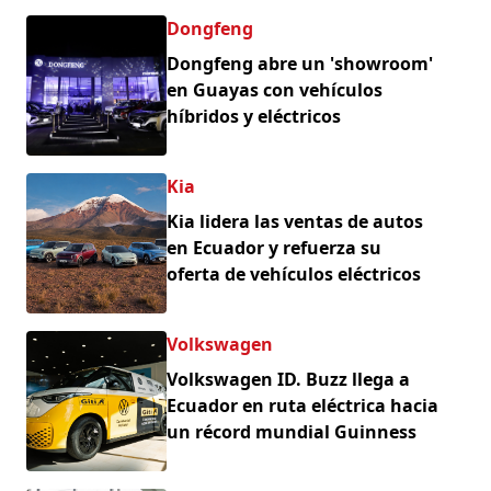
Dongfeng
Dongfeng abre un 'showroom'
en Guayas con vehículos
híbridos y eléctricos
Kia
Kia lidera las ventas de autos
en Ecuador y refuerza su
oferta de vehículos eléctricos
Volkswagen
Volkswagen ID. Buzz llega a
Ecuador en ruta eléctrica hacia
un récord mundial Guinness