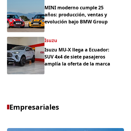
MINI moderno cumple 25
años: producción, ventas y
evolución bajo BMW Group
Isuzu
Isuzu MU-X llega a Ecuador:
SUV 4x4 de siete pasajeros
amplía la oferta de la marca
Empresariales