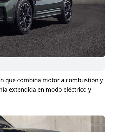
ón que combina motor a combustión y
mía extendida en modo eléctrico y