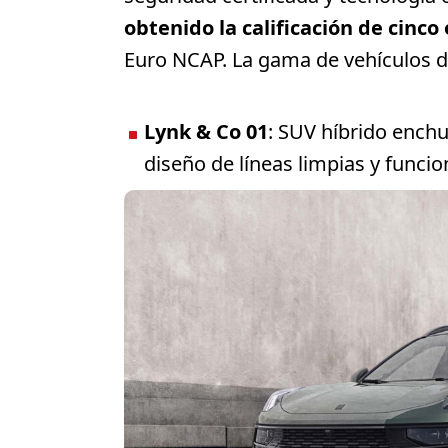
obtenido la calificación de cinco 
Euro NCAP. La gama de vehículos d
Lynk & Co 01
: SUV híbrido ench
diseño de líneas limpias y funci