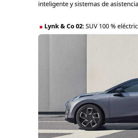
inteligente y sistemas de asistenci
Lynk & Co 02
: SUV 100 % eléctri