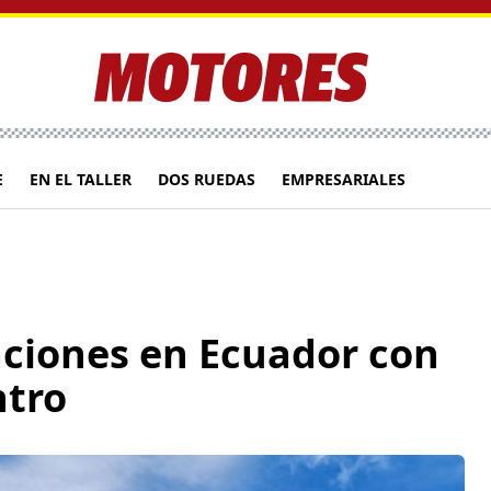
E
EN EL TALLER
DOS RUEDAS
EMPRESARIALES
aciones en Ecuador con
ntro