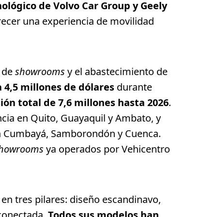
ológico de Volvo Car Group y Geely
frecer una experiencia de movilidad
.
a de
showrooms
y el abastecimiento de
 4,5 millones de dólares
durante
ión total de 7,6 millones hasta 2026
.
cia en Quito, Guayaquil y Ambato, y
en Cumbayá, Samborondón y Cuenca.
howrooms
ya operados por Vehicentro
en tres pilares: diseño escandinavo,
 conectada.
Todos sus modelos han