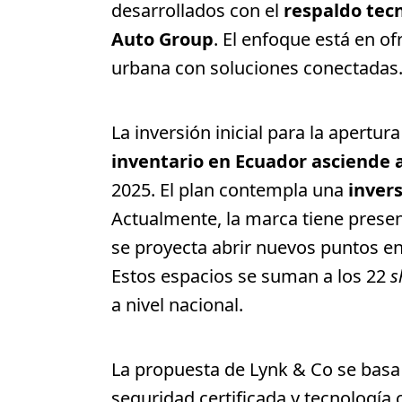
desarrollados con el
respaldo tecn
Auto Group
. El enfoque está en o
urbana con soluciones conectadas
La inversión inicial para la apertur
inventario en Ecuador asciende a
2025. El plan contempla una
invers
Actualmente, la marca tiene presen
se proyecta abrir nuevos puntos 
Estos espacios se suman a los 22
s
a nivel nacional.
La propuesta de Lynk & Co se basa 
seguridad certificada y tecnología