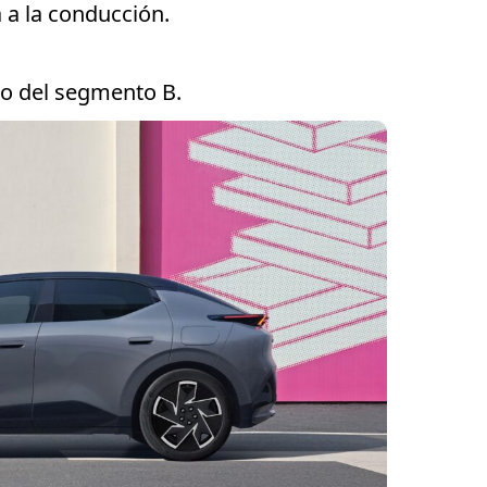
a a la conducción.
co del segmento B.