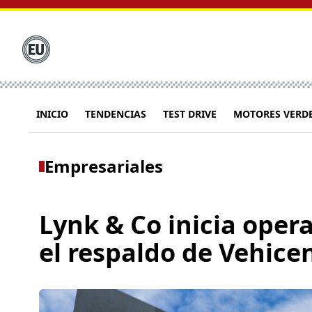
INICIO
TENDENCIAS
TEST DRIVE
MOTORES VERD
Empresariales
Lynk & Co inicia oper
el respaldo de Vehice