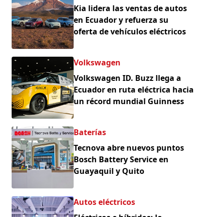
Kia lidera las ventas de autos
en Ecuador y refuerza su
oferta de vehículos eléctricos
Volkswagen
Volkswagen ID. Buzz llega a
Ecuador en ruta eléctrica hacia
un récord mundial Guinness
Baterías
Tecnova abre nuevos puntos
Bosch Battery Service en
Guayaquil y Quito
Autos eléctricos