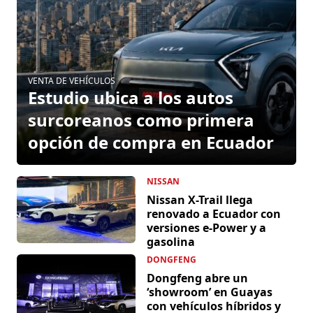
VENTA DE VEHÍCULOS
Estudio ubica a los autos
surcoreanos como primera
opción de compra en Ecuador
NISSAN
Nissan X-Trail llega
renovado a Ecuador con
versiones e-Power y a
gasolina
DONGFENG
Dongfeng abre un
‘showroom’ en Guayas
con vehículos híbridos y