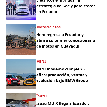
Eléctricos e híbridos: la
estrategia de Geely para crecer
en Ecuador
Motocicletas
Hero regresa a Ecuador y
abrirá su primer concesionario
de motos en Guayaquil
MINI
MINI moderno cumple 25
años: producción, ventas y
evolución bajo BMW Group
Isuzu
Isuzu MU-X llega a Ecuador: