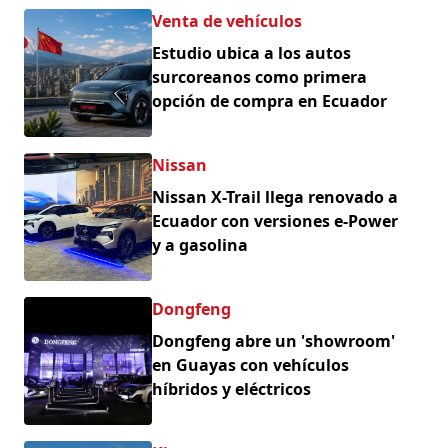
Venta de vehículos
Estudio ubica a los autos
surcoreanos como primera
opción de compra en Ecuador
Nissan
Nissan X-Trail llega renovado a
Ecuador con versiones e-Power
y a gasolina
Dongfeng
Dongfeng abre un 'showroom'
en Guayas con vehículos
híbridos y eléctricos