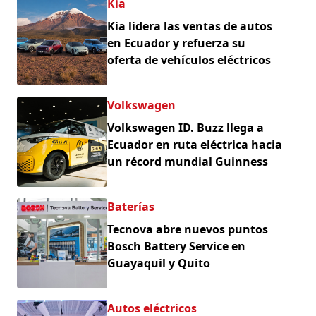
Kia
Kia lidera las ventas de autos
en Ecuador y refuerza su
oferta de vehículos eléctricos
Volkswagen
Volkswagen ID. Buzz llega a
Ecuador en ruta eléctrica hacia
un récord mundial Guinness
Baterías
Tecnova abre nuevos puntos
Bosch Battery Service en
Guayaquil y Quito
Autos eléctricos