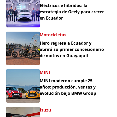
Eléctricos e híbridos: la
estrategia de Geely para crecer
en Ecuador
Motocicletas
Hero regresa a Ecuador y
abrirá su primer concesionario
de motos en Guayaquil
MINI
MINI moderno cumple 25
años: producción, ventas y
evolución bajo BMW Group
Isuzu