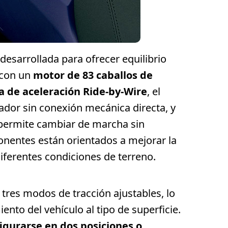
desarrollada para ofrecer equilibrio
 con un
motor de 83 caballos de
a de aceleración Ride-by-Wire
, el
rador sin conexión mecánica directa, y
 permite cambiar de marcha sin
nentes están orientados a mejorar la
diferentes condiciones de terreno.
tres modos de tracción ajustables, lo
nto del vehículo al tipo de superficie.
igurarse en dos posiciones o