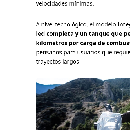
velocidades mínimas.
A nivel tecnológico, el modelo
inte
led completa y un tanque que pe
kilómetros por carga de combust
pensados para usuarios que requi
trayectos largos.