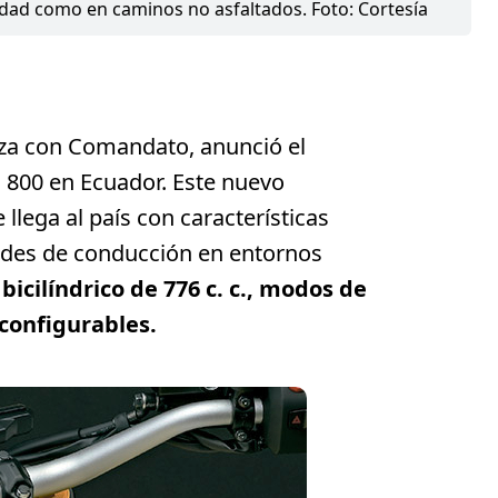
dad como en caminos no asfaltados. Foto: Cortesía
nza con Comandato, anunció el
 800 en Ecuador. Este nuevo
lega al país con características
ades de conducción en entornos
bicilíndrico de 776 c. c., modos de
 configurables.