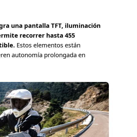
gra
una pantalla TFT, iluminación
rmite recorrer hasta 455
ible.
Estos elementos están
eren autonomía prolongada en