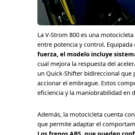
La V-Strom 800 es una motocicleta 
entre potencia y control. Equipada
fuerza, el modelo incluye sistem
cual mejora la respuesta del acele
un Quick-Shifter bidireccional que
accionar el embrague. Estos compo
eficiencia y la maniobrabilidad en 
Además, la motocicleta cuenta con 
que permite adaptar el comportamie
Los frenos ABS, que pueden conf