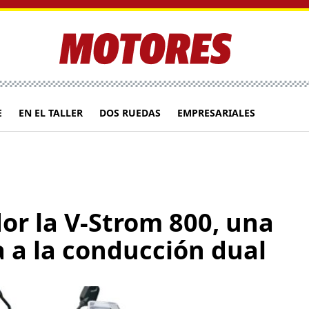
E
EN EL TALLER
DOS RUEDAS
EMPRESARIALES
or la V-Strom 800, una
 a la conducción dual