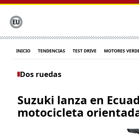
INICIO
TENDENCIAS
TEST DRIVE
MOTORES VERD
Dos ruedas
Suzuki lanza en Ecuad
motocicleta orientada